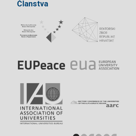
Članstva