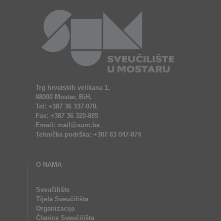
Trg hrvatskih velikana 1,
88000 Mostar, BiH,
Tel: +387 36 337-070,
Fax: +387 36 320-885
Email: mail@sum.ba
Tehnička podrška: +387 63 047-074
O NAMA
Sveučilište
Tijela Sveučilišta
Organizacija
Članice Sveučilišta