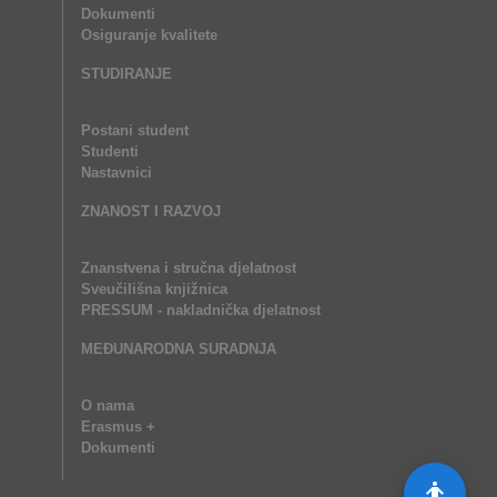
Dokumenti
Osiguranje kvalitete
STUDIRANJE
Postani student
Studenti
Nastavnici
ZNANOST I RAZVOJ
Znanstvena i stručna djelatnost
Sveučilišna knjižnica
PRESSUM - nakladnička djelatnost
MEĐUNARODNA SURADNJA
O nama
Erasmus +
Dokumenti