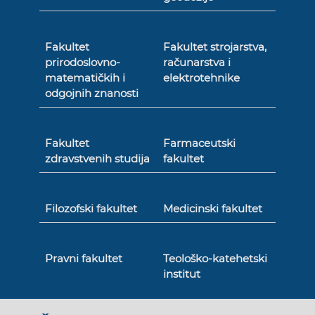
Fakultet
Fakultet strojarstva,
prirodoslovno-
računarstva i
matematičkih i
elektrotehnike
odgojnih znanosti
Fakultet
Farmaceutski
zdravstvenih studija
fakultet
Filozofski fakultet
Medicinski fakultet
Pravni fakultet
Teološko-katehetski
institut