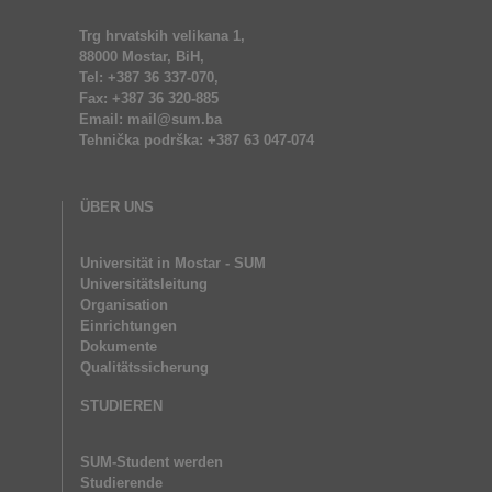
Trg hrvatskih velikana 1,
88000 Mostar, BiH,
Tel: +387 36 337-070,
Fax: +387 36 320-885
Email: mail@sum.ba
Tehnička podrška: +387 63 047-074
ÜBER UNS
Universität in Mostar - SUM
Universitätsleitung
Organisation
Einrichtungen
Dokumente
Qualitätssicherung
STUDIEREN
SUM-Student werden
Studierende