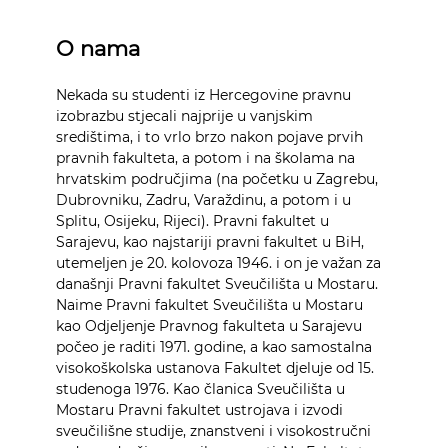
O nama
Nekada su studenti iz Hercegovine pravnu
izobrazbu stjecali najprije u vanjskim
središtima, i to vrlo brzo nakon pojave prvih
pravnih fakulteta, a potom i na školama na
hrvatskim područjima (na početku u Zagrebu,
Dubrovniku, Zadru, Varaždinu, a potom i u
Splitu, Osijeku, Rijeci). Pravni fakultet u
Sarajevu, kao najstariji pravni fakultet u BiH,
utemeljen je 20. kolovoza 1946. i on je važan za
današnji Pravni fakultet Sveučilišta u Mostaru.
Naime Pravni fakultet Sveučilišta u Mostaru
kao Odjeljenje Pravnog fakulteta u Sarajevu
počeo je raditi 1971. godine, a kao samostalna
visokoškolska ustanova Fakultet djeluje od 15.
studenoga 1976. Kao članica Sveučilišta u
Mostaru Pravni fakultet ustrojava i izvodi
sveučilišne studije, znanstveni i visokostručni