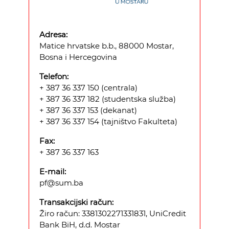
Adresa:
Matice hrvatske b.b., 88000 Mostar,
Bosna i Hercegovina
Telefon:
+ 387 36 337 150 (centrala)
+ 387 36 337 182 (studentska služba)
+ 387 36 337 153 (dekanat)
+ 387 36 337 154 (tajništvo Fakulteta)
Fax:
+ 387 36 337 163
E-mail:
pf@sum.ba
Transakcijski račun:
Žiro račun: 3381302271331831, UniCredit
Bank BiH, d.d. Mostar