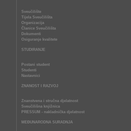
Sveučilište
Tijela Sveučilišta
Organizacija
Članice Sveučilišta
Dokumenti
Osiguranje kvalitete
STUDIRANJE
Postani student
Studenti
Nastavnici
ZNANOST I RAZVOJ
Znanstvena i stručna djelatnost
Sveučilišna knjižnica
PRESSUM - nakladnička djelatnost
MEĐUNARODNA SURADNJA