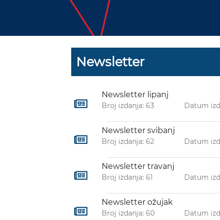
Newsletter
Newsletter lipanj
Broj izdanja: 63
Datum izd
Newsletter svibanj
Broj izdanja: 62
Datum izd
Newsletter travanj
Broj izdanja: 61
Datum izd
Newsletter ožujak
Broj izdanja: 60
Datum izd