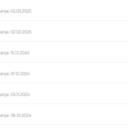
anja: 02.03.2025
anja: 02.02.2025
nja: 15.12.2024
nja: 01.12.2024
nja: 03.11.2024
anja: 06.10.2024