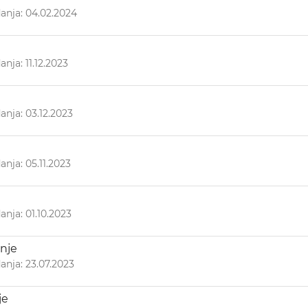
anja: 04.02.2024
nja: 11.12.2023
nja: 03.12.2023
nja: 05.11.2023
nja: 01.10.2023
anje
nja: 23.07.2023
je