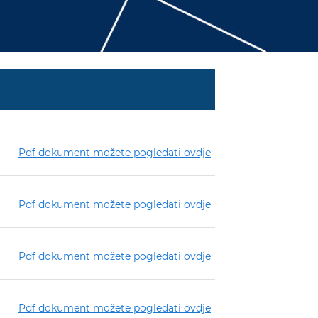
Pdf dokument možete pogledati ovdje
Pdf dokument možete pogledati ovdje
Pdf dokument možete pogledati ovdje
Pdf dokument možete pogledati ovdje