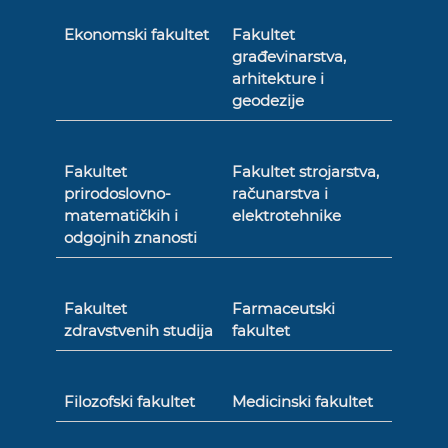
Ekonomski fakultet
Fakultet
građevinarstva,
arhitekture i
geodezije
Fakultet
Fakultet strojarstva,
prirodoslovno-
računarstva i
matematičkih i
elektrotehnike
odgojnih znanosti
Fakultet
Farmaceutski
zdravstvenih studija
fakultet
Filozofski fakultet
Medicinski fakultet