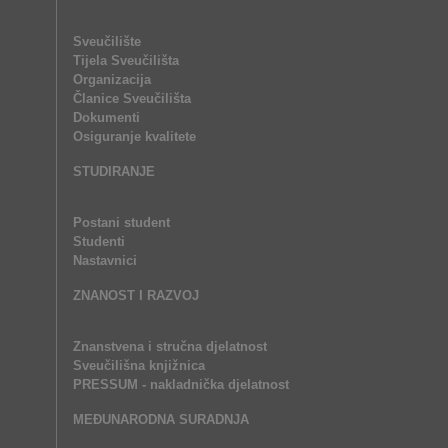
Sveučilište
Tijela Sveučilišta
Organizacija
Članice Sveučilišta
Dokumenti
Osiguranje kvalitete
STUDIRANJE
Postani student
Studenti
Nastavnici
ZNANOST I RAZVOJ
Znanstvena i stručna djelatnost
Sveučilišna knjižnica
PRESSUM - nakladnička djelatnost
MEĐUNARODNA SURADNJA