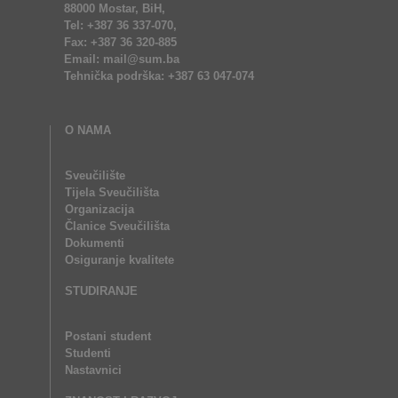
88000 Mostar, BiH,
Tel: +387 36 337-070,
Fax: +387 36 320-885
Email: mail@sum.ba
Tehnička podrška: +387 63 047-074
O NAMA
Sveučilište
Tijela Sveučilišta
Organizacija
Članice Sveučilišta
Dokumenti
Osiguranje kvalitete
STUDIRANJE
Postani student
Studenti
Nastavnici