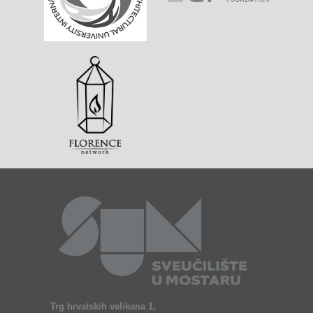
Trg hrvatskih velikana 1,