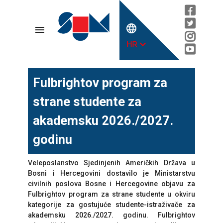
language
menu
expand_more
HR
Fulbrightov program za
strane studente za
akademsku 2026./2027.
godinu
Veleposlanstvo Sjedinjenih Američkih Država u
Bosni i Hercegovini dostavilo je Ministarstvu
civilnih poslova Bosne i Hercegovine objavu za
Fulbrightov program za strane studente u okviru
kategorije za gostujuće studente-istraživače za
akademsku 2026./2027. godinu. Fulbrightov