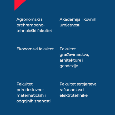
Agronomski i
Akademija likovnih
prehrambeno-
umjetnosti
tehnološki fakultet
Ekonomski fakultet
Fakultet
građevinarstva,
arhitekture i
geodezije
Fakultet
Fakultet strojarstva,
prirodoslovno-
računarstva i
matematičkih i
elektrotehnike
odgojnih znanosti