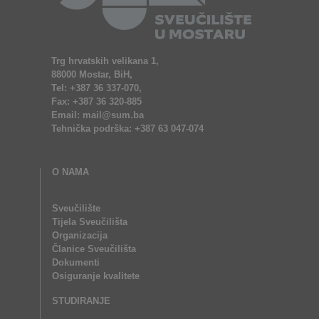
Trg hrvatskih velikana 1,
88000 Mostar, BiH,
Tel: +387 36 337-070,
Fax: +387 36 320-885
Email: mail@sum.ba
Tehnička podrška: +387 63 047-074
O NAMA
Sveučilište
Tijela Sveučilišta
Organizacija
Članice Sveučilišta
Dokumenti
Osiguranje kvalitete
STUDIRANJE