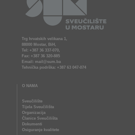
Trg hrvatskih velikana 1,
88000 Mostar, BiH,
Tel: +387 36 337-070,
Fax: +387 36 320-885
Email: mail@sum.ba
Tehnička podrška: +387 63 047-074
O NAMA
Sveučilište
Tijela Sveučilišta
Organizacija
Članice Sveučilišta
Dokumenti
Osiguranje kvalitete