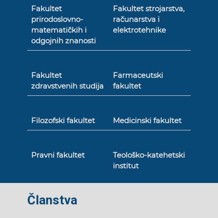
Fakultet
Fakultet strojarstva,
prirodoslovno-
računarstva i
matematičkih i
elektrotehnike
odgojnih znanosti
Fakultet
Farmaceutski
zdravstvenih studija
fakultet
Filozofski fakultet
Medicinski fakultet
Pravni fakultet
Teološko-katehetski
institut
Članstva