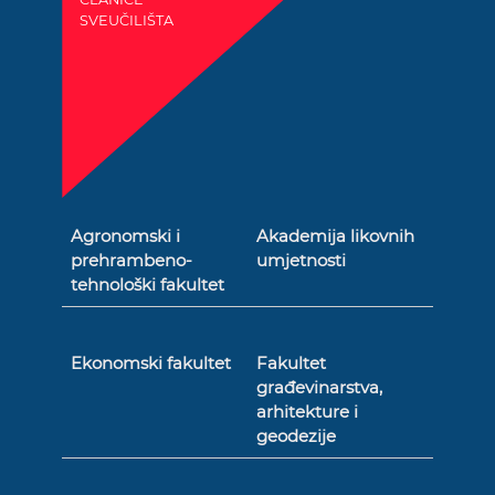
SVEUČILIŠTA
Agronomski i
Akademija likovnih
prehrambeno-
umjetnosti
tehnološki fakultet
Ekonomski fakultet
Fakultet
građevinarstva,
arhitekture i
geodezije