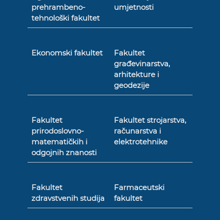
prehrambeno-
umjetnosti
tehnološki fakultet
Ekonomski fakultet
Fakultet
građevinarstva,
arhitekture i
geodezije
Fakultet
Fakultet strojarstva,
prirodoslovno-
računarstva i
matematičkih i
elektrotehnike
odgojnih znanosti
Fakultet
Farmaceutski
zdravstvenih studija
fakultet