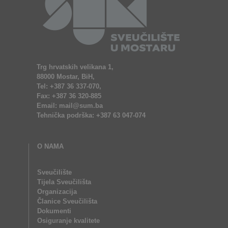
Trg hrvatskih velikana 1,
88000 Mostar, BiH,
Tel: +387 36 337-070,
Fax: +387 36 320-885
Email: mail@sum.ba
Tehnička podrška: +387 63 047-074
O NAMA
Sveučilište
Tijela Sveučilišta
Organizacija
Članice Sveučilišta
Dokumenti
Osiguranje kvalitete