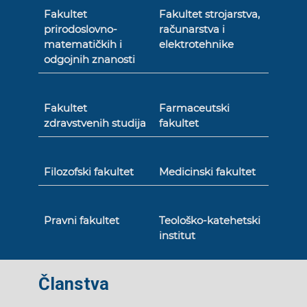
Fakultet
Fakultet strojarstva,
prirodoslovno-
računarstva i
matematičkih i
elektrotehnike
odgojnih znanosti
Fakultet
Farmaceutski
zdravstvenih studija
fakultet
Filozofski fakultet
Medicinski fakultet
Pravni fakultet
Teološko-katehetski
institut
Članstva