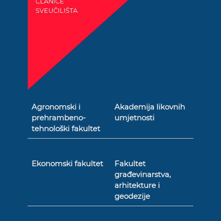
ČLANICE
SVEUČILIŠTA
Agronomski i
Akademija likovnih
prehrambeno-
umjetnosti
tehnološki fakultet
Ekonomski fakultet
Fakultet
građevinarstva,
arhitekture i
geodezije