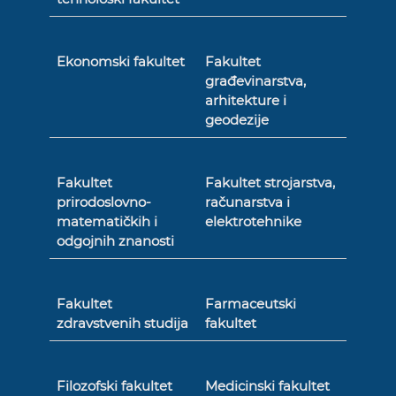
Ekonomski fakultet
Fakultet
građevinarstva,
arhitekture i
geodezije
Fakultet
Fakultet strojarstva,
prirodoslovno-
računarstva i
matematičkih i
elektrotehnike
odgojnih znanosti
Fakultet
Farmaceutski
zdravstvenih studija
fakultet
Filozofski fakultet
Medicinski fakultet