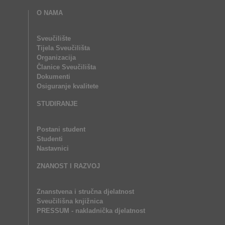
O NAMA
Sveučilište
Tijela Sveučilišta
Organizacija
Članice Sveučilišta
Dokumenti
Osiguranje kvalitete
STUDIRANJE
Postani student
Studenti
Nastavnici
ZNANOST I RAZVOJ
Znanstvena i stručna djelatnost
Sveučilišna knjižnica
PRESSUM - nakladnička djelatnost