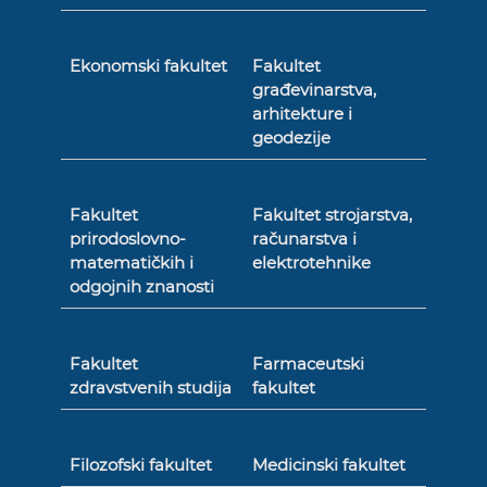
Ekonomski fakultet
Fakultet
građevinarstva,
arhitekture i
geodezije
Fakultet
Fakultet strojarstva,
prirodoslovno-
računarstva i
matematičkih i
elektrotehnike
odgojnih znanosti
Fakultet
Farmaceutski
zdravstvenih studija
fakultet
Filozofski fakultet
Medicinski fakultet