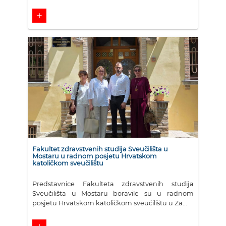
add
Fakultet zdravstvenih studija Sveučilišta u
Mostaru u radnom posjetu Hrvatskom
katoličkom sveučilištu
Predstavnice Fakulteta zdravstvenih studija
Sveučilišta u Mostaru boravile su u radnom
posjetu Hrvatskom katoličkom sveučilištu u Za...