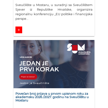
Sveučilište u Mostaru, u suradnji sa Sveučilištem
Sjever iz Republike Hrvatske, organizira
regionalnu konferenciju „EU politike i financijska
perspe...
add
Povećan broj prijava u prvom upisnom roku za
akademsku 2026./2027. godinu na Sveučilištu u
Mostaru