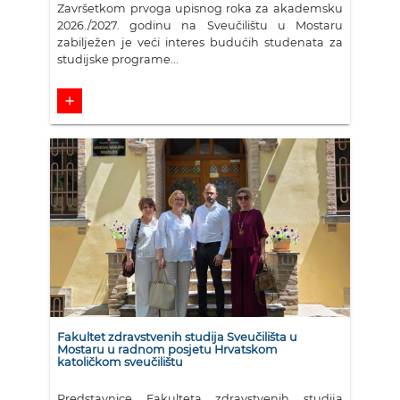
Završetkom prvoga upisnog roka za akademsku
2026./2027. godinu na Sveučilištu u Mostaru
zabilježen je veći interes budućih studenata za
studijske programe...
add
Fakultet zdravstvenih studija Sveučilišta u
Mostaru u radnom posjetu Hrvatskom
katoličkom sveučilištu
Predstavnice Fakulteta zdravstvenih studija