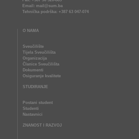
Email: mail@sum.ba
Tehnička podrška: +387 63 047-074
O NAMA
Sveučilište
Tijela Sveučilišta
Organizacija
Članice Sveučilišta
Dokumenti
Osiguranje kvalitete
STUDIRANJE
Postani student
Studenti
Nastavnici
ZNANOST I RAZVOJ