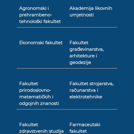
Agronomski i
Akademija likovnih
prehrambeno-
umjetnosti
tehnološki fakultet
Ekonomski fakultet
Fakultet
građevinarstva,
arhitekture i
geodezije
Fakultet
Fakultet strojarstva,
prirodoslovno-
računarstva i
matematičkih i
elektrotehnike
odgojnih znanosti
Fakultet
Farmaceutski
zdravstvenih studija
fakultet