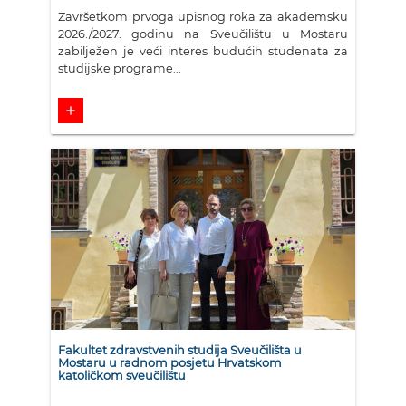
Završetkom prvoga upisnog roka za akademsku
2026./2027. godinu na Sveučilištu u Mostaru
zabilježen je veći interes budućih studenata za
studijske programe...
add
Fakultet zdravstvenih studija Sveučilišta u
Mostaru u radnom posjetu Hrvatskom
katoličkom sveučilištu