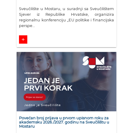
Sveučilište u Mostaru, u suradnji sa Sveučilištem
Sjever iz Republike Hrvatske, organizira
regionalnu konferenciju „EU politike i financijska
perspe...
add
Povećan broj prijava u prvom upisnom roku za
akademsku 2026./2027. godinu na Sveučilištu u
Mostaru