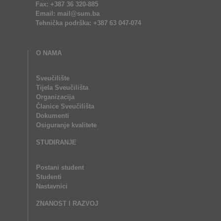
Fax: +387 36 320-885
Email: mail@sum.ba
Tehnička podrška: +387 63 047-074
O NAMA
Sveučilište
Tijela Sveučilišta
Organizacija
Članice Sveučilišta
Dokumenti
Osiguranje kvalitete
STUDIRANJE
Postani student
Studenti
Nastavnici
ZNANOST I RAZVOJ