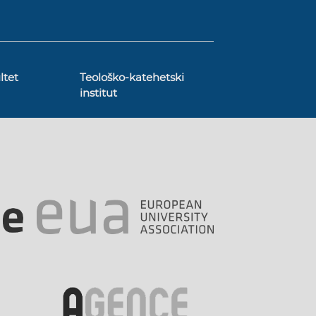
ltet
Teološko-katehetski
institut