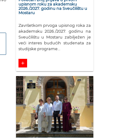
upisnom roku za akademsku
2026./2027. godinu na Sveučilištu u
Mostaru
Završetkom prvoga upisnog roka za
akademsku 2026./2027. godinu na
Sveučilištu u Mostaru zabilježen je
veći interes budućih studenata za
studijske programe...
add