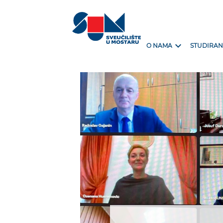
expand_more
O NAMA
STUDIRAN