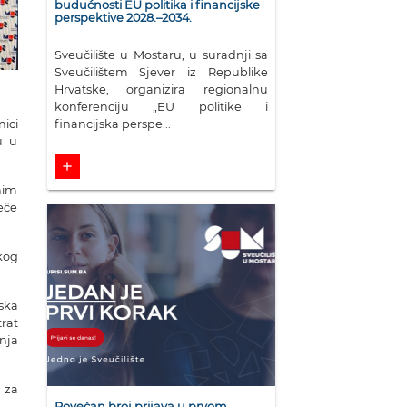
budućnosti EU politika i financijske
perspektive 2028.–2034.
Sveučilište u Mostaru, u suradnji sa
Sveučilištem Sjever iz Republike
Hrvatske, organizira regionalnu
konferenciju „EU politike i
ici
financijska perspe...
u u
add
nim
eče
kog
ska
rat
nja
 za
Povećan broj prijava u prvom