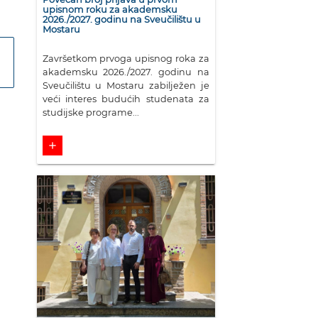
upisnom roku za akademsku
2026./2027. godinu na Sveučilištu u
Mostaru
Završetkom prvoga upisnog roka za
akademsku 2026./2027. godinu na
Sveučilištu u Mostaru zabilježen je
veći interes budućih studenata za
studijske programe...
add