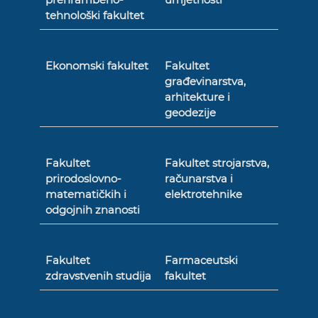
tehnološki fakultet
Ekonomski fakultet
Fakultet
građevinarstva,
arhitekture i
geodezije
Fakultet
Fakultet strojarstva,
prirodoslovno-
računarstva i
matematičkih i
elektrotehnike
odgojnih znanosti
Fakultet
Farmaceutski
zdravstvenih studija
fakultet