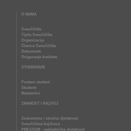
O NAMA
Sveučilište
Tijela Sveučilišta
Organizacija
Članice Sveučilišta
Dokumenti
Osiguranje kvalitete
STUDIRANJE
Postani student
Studenti
Nastavnici
ZNANOST I RAZVOJ
Znanstvena i stručna djelatnost
Sveučilišna knjižnica
PRESSUM - nakladnička djelatnost