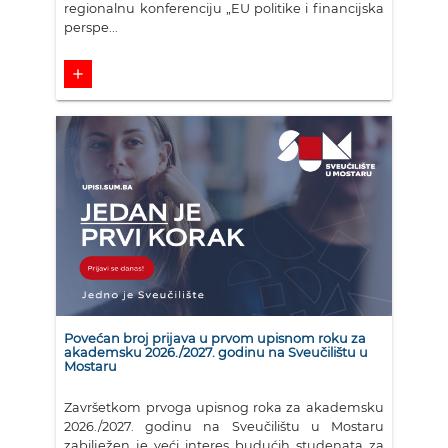
regionalnu konferenciju „EU politike i financijska
perspe...
add
Povećan broj prijava u prvom upisnom roku za
akademsku 2026./2027. godinu na Sveučilištu u
Mostaru
Završetkom prvoga upisnog roka za akademsku
2026./2027. godinu na Sveučilištu u Mostaru
zabilježen je veći interes budućih studenata za