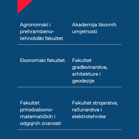
Agronomski i
Akademija likovnih
prehrambeno-
umjetnosti
tehnološki fakultet
Ekonomski fakultet
Fakultet
građevinarstva,
arhitekture i
geodezije
Fakultet
Fakultet strojarstva,
prirodoslovno-
računarstva i
matematičkih i
elektrotehnike
odgojnih znanosti