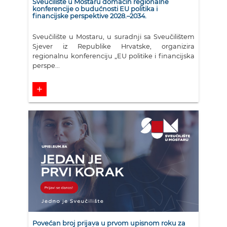
Sveučilište u Mostaru domaćin regionalne
konferencije o budućnosti EU politika i
financijske perspektive 2028.–2034.
Sveučilište u Mostaru, u suradnji sa Sveučilištem
Sjever iz Republike Hrvatske, organizira
regionalnu konferenciju „EU politike i financijska
perspe...
add
Povećan broj prijava u prvom upisnom roku za