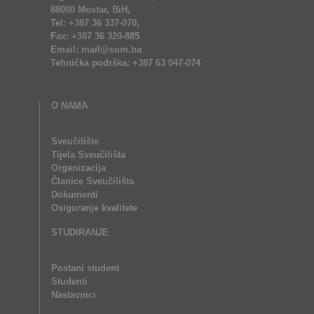
88000 Mostar, BiH,
Tel: +387 36 337-070,
Fax: +387 36 320-885
Email: mail@sum.ba
Tehnička podrška: +387 63 047-074
O NAMA
Sveučilište
Tijela Sveučilišta
Organizacija
Članice Sveučilišta
Dokumenti
Osiguranje kvalitete
STUDIRANJE
Postani student
Studenti
Nastavnici