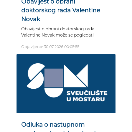
Obavijest o obrani
doktorskog rada Valentine
Novak
Obavijest o obrani doktorskog rada
Valentine Novak može se pogledati
Objavljeno: 30.07.2026 00:05:55
Odluka o nastupnom