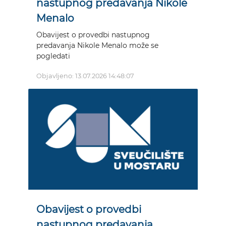
nastupnog predavanja Nikole
Menalo
Obavijest o provedbi nastupnog
predavanja Nikole Menalo može se
pogledati
Objavljeno: 13.07.2026 14:48:07
Obavijest o provedbi
nastupnog predavanja