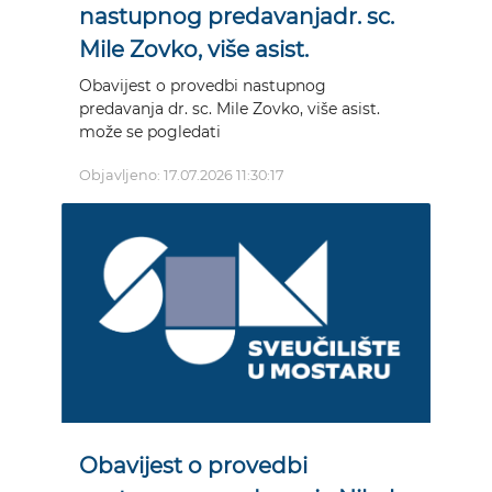
nastupnog predavanjadr. sc.
Mile Zovko, više asist.
Obavijest o provedbi nastupnog
predavanja dr. sc. Mile Zovko, više asist.
može se pogledati
Objavljeno: 17.07.2026 11:30:17
Obavijest o provedbi