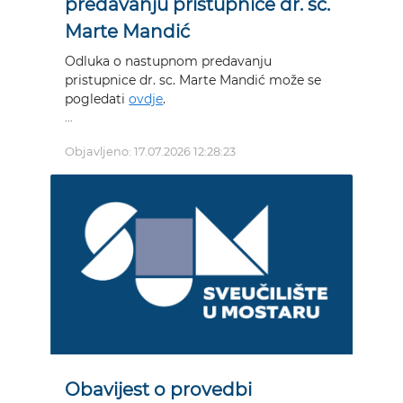
predavanju pristupnice dr. sc.
Marte Mandić
Odluka o nastupnom predavanju
pristupnice dr. sc. Marte Mandić može se
pogledati
ovdje
.
...
Objavljeno: 17.07.2026 12:28:23
Obavijest o provedbi