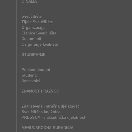
O NAMA
Sveučilište
Tijela Sveučilišta
Organizacija
Članice Sveučilišta
Dokumenti
Osiguranje kvalitete
STUDIRANJE
Postani student
Studenti
Nastavnici
ZNANOST I RAZVOJ
Znanstvena i stručna djelatnost
Sveučilišna knjižnica
PRESSUM - nakladnička djelatnost
MEĐUNARODNA SURADNJA