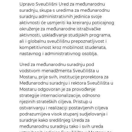
Upravo Sveučilišni Ured za međunarodnu
suradnju, skupa s uredima za međunarodnu
suradnju administrativnih jedinica svoje
aktivnosti će usmjeriti ka kreiranju poticajnog
okruženje za međunarodne istraživačke
aktivnosti, usklađivanje studijskih programa,
ali i globalnu sveučilišnu prepoznatljivost i
kompetitivnost kroz mobilnost studenata,
nastavnog i administrativnog osoblja.
Ured za međunarodnu suradnju pod
vodstvom menadžmenta Sveučilišta u
Mostaru, prije svih, institucije prorektora za
Međunarodnu suradnju i rektora Sveučilišta u
Mostaru odgovoran je za provođenje
strategije internacionalizacije, odnosno
njezinih strateških ciljeva. Pristup u
ostvarivanju i realizaciji postavljenih ciljeva
podrazumijeva visok stupanj sudjelovanja i
suradnje kako središnjeg Ureda za
međunarodnu suradnju tako i svih ureda