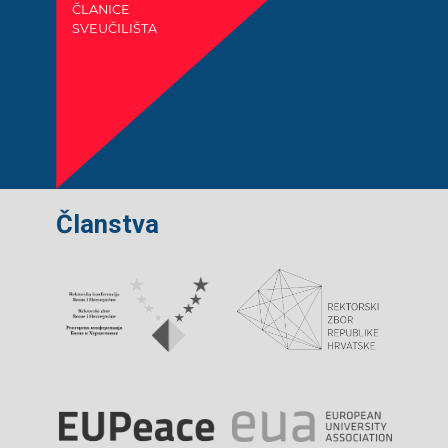
ČLANICE
SVEUČILIŠTA
Članstva