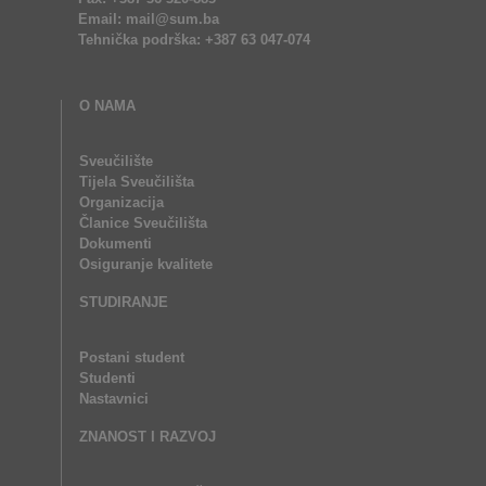
Email: mail@sum.ba
Tehnička podrška: +387 63 047-074
O NAMA
Sveučilište
Tijela Sveučilišta
Organizacija
Članice Sveučilišta
Dokumenti
Osiguranje kvalitete
STUDIRANJE
Postani student
Studenti
Nastavnici
ZNANOST I RAZVOJ