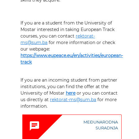
If you are a student from the University of
Mostar interested in taking European Track
courses, you can contact
rektorat-
ms@sum.ba
for more information or check
our webpage:
https://www.eupeace.eu/en/activities/european-
track
If you are an incoming student from partner
institutions, you can find the offer at the
University of Mostar
here
or you can contact
us directly at
rektorat-ms@sum.ba
for more
information.
MEĐUNARODNA
chat
SURADNJA