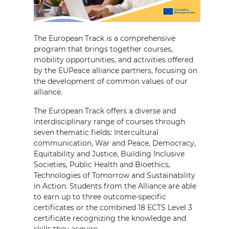
The European Track is a comprehensive
program that brings together courses,
mobility opportunities, and activities offered
by the EUPeace alliance partners, focusing on
the development of common values of our
alliance.
The European Track offers a
diverse and
interdisciplinary range of courses through
seven thematic fields: Intercultural
communication, War and Peace, Democracy,
Equitability and Justice, Building Inclusive
Societies, Public Health and Bioethics,
Technologies of Tomorrow and Sustainability
in Action. Students from the Alliance are able
to earn up to three outcome-specific
certificates or the combined 18 ECTS Level 3
certificate recognizing the knowledge and
skills they acquire.