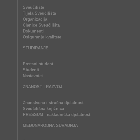
Sveučilište
Tijela Sveučilišta
Organizacija
Članice Sveučilišta
Dokumenti
Osiguranje kvalitete
STUDIRANJE
Postani student
Studenti
Nastavnici
ZNANOST I RAZVOJ
Znanstvena i stručna djelatnost
Sveučilišna knjižnica
PRESSUM - nakladnička djelatnost
MEĐUNARODNA SURADNJA