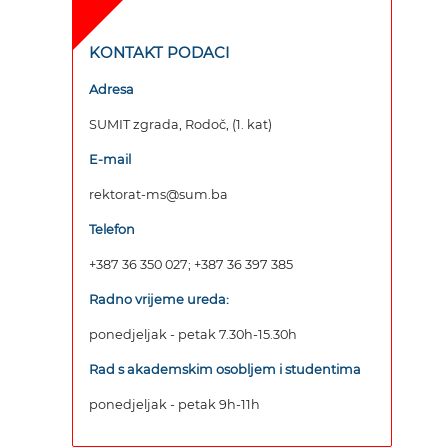
KONTAKT PODACI
Adresa
SUMIT zgrada, Rodoč, (1. kat)
E-mail
rektorat-ms@sum.ba
Telefon
+387 36 350 027; +387 36 397 385
Radno vrijeme ureda:
ponedjeljak - petak 7.30h-15.30h
Rad s akademskim osobljem i studentima
ponedjeljak - petak 9h-11h