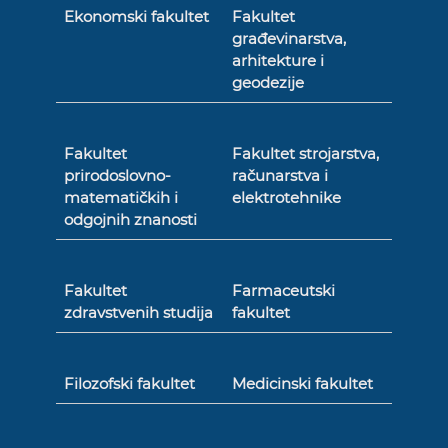
Ekonomski fakultet
Fakultet
građevinarstva,
arhitekture i
geodezije
Fakultet
Fakultet strojarstva,
prirodoslovno-
računarstva i
matematičkih i
elektrotehnike
odgojnih znanosti
Fakultet
Farmaceutski
zdravstvenih studija
fakultet
Filozofski fakultet
Medicinski fakultet